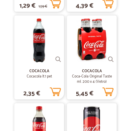
1,29 €
4,39 €
1,59 €
—
Luca M.
18/01/2020
Servizio veloce ed affidabile
Servizio veloce ed affidabile
—
Gerolamo F.
15/10/2019
Solleciti anche nella comunicazione
COCACOLA
COCACOLA
Solleciti anche nella comunicazione
Cocacola lt.1 pet
Coca-Cola Original Taste
ml. 200 x 4 (Vetro)
2,35 €
5,45 €
—
Natasha G.
25/06/2019
SITO CONSIGLIATO
Sito con una vastissima scelta di prodotti, veloci nelle spedizioni e
imballano la merce in modo eccezionale. Consigliatissimo.