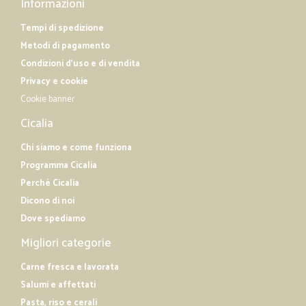
Informazioni
Tempi di spedizione
Metodi di pagamento
Condizioni d'uso e di vendita
Privacy e cookie
Cookie banner
Cicalia
Chi siamo e come funziona
Programma Cicalia
Perché Cicalia
Dicono di noi
Dove spediamo
Migliori categorie
Carne fresca e lavorata
Salumi e affettati
Pasta, riso e cerali