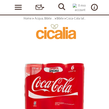
Home
Acqua, Bibite e Alcolici
Bibite
Coca-Cola lattina sleek cl.33x6