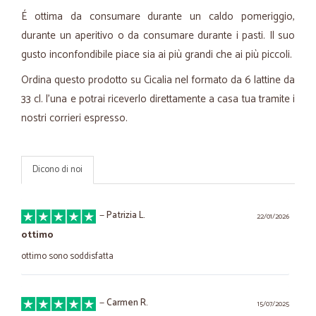
É ottima da consumare durante un caldo pomeriggio,
durante un aperitivo o da consumare durante i pasti. Il suo
gusto inconfondibile piace sia ai più grandi che ai più piccoli.
Ordina questo prodotto su Cicalia nel formato da 6 lattine da
33 cl. l'una e potrai riceverlo direttamente a casa tua tramite i
nostri corrieri espresso.
Dicono di noi
—
Patrizia L.
22/01/2026
ottimo
ottimo sono soddisfatta
—
Carmen R.
15/07/2025