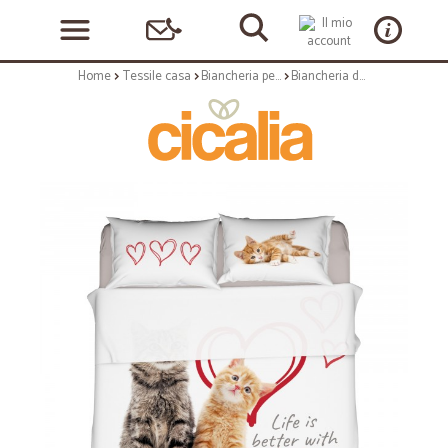
Home
Tessile casa
Biancheria per il letto
Biancheria da letto: Completo letto singolo sweet friend 100% cotone