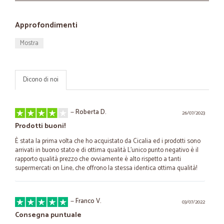
Approfondimenti
Mostra
Dicono di noi
—
Roberta D.
26/07/2023
Prodotti buoni!
È stata la prima volta che ho acquistato da Cicalia ed i prodotti sono
arrivati in buono stato e di ottima qualità L’unico punto negativo è il
rapporto qualità prezzo che ovviamente è alto rispetto a tanti
supermercati on Line, che offrono la stessa identica ottima qualità!
—
Franco V.
03/07/2022
Consegna puntuale