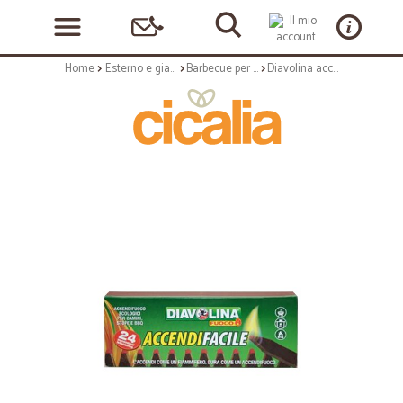
Home
Esterno e giardino
Barbecue per esterni
Diavolina accendifacile x24