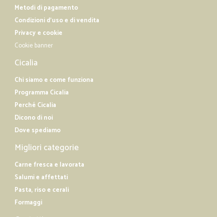
Metodi di pagamento
Condizioni d'uso e di vendita
Privacy e cookie
Cookie banner
Cicalia
Chi siamo e come funziona
Programma Cicalia
Perché Cicalia
Dicono di noi
Dove spediamo
Migliori categorie
Carne fresca e lavorata
Salumi e affettati
Pasta, riso e cerali
Formaggi