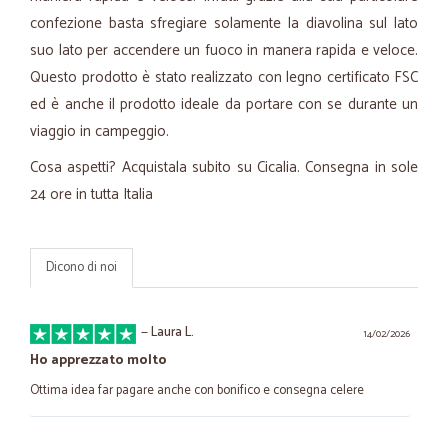
confezione basta sfregiare solamente la diavolina sul lato
suo lato per accendere un fuoco in manera rapida e veloce.
Questo prodotto è stato realizzato con legno certificato FSC
ed è anche il prodotto ideale da portare con se durante un
viaggio in campeggio.
Cosa aspetti? Acquistala subito su Cicalia. Consegna in sole
24 ore in tutta Italia
Dicono di noi
—
Laura L.
14/02/2026
Ho apprezzato molto
Ottima idea far pagare anche con bonifico e consegna celere