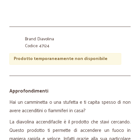
Brand: Diavolina
Codice: 47124
Prodotto temporaneamente non disponibile
Approfondimenti
Hai un camminetta o una stufetta e ti capita spesso di non
avere accenditini o fiammiferi in casa?
La diavolina accendifacile è il prodotto che stavi cercando.
Questo prodotto ti permette di accendere un fuoco in
maniera rapida e veloce. Infatti grazie alla sua particolare