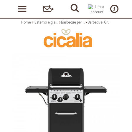
Home
Esterno e giardino
Barbecue per esterni
Barbecue: Crown 340 barbecue a gas