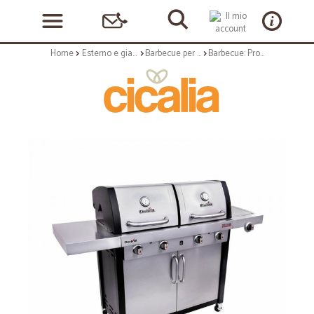
Home
Esterno e giardino
Barbecue per esterni
Barbecue: Professional barbecue a gas 4600s