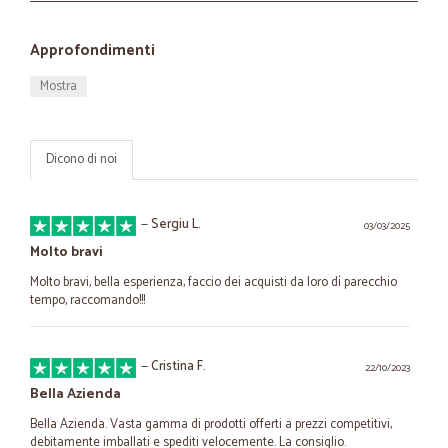
Approfondimenti
Mostra
Dicono di noi
—
Sergiu L.
03/03/2025
Molto bravi
Molto bravi, bella esperienza, faccio dei acquisti da loro dí parecchio
tempo, raccomando!!!
—
Cristina F.
22/10/2023
Bella Azienda
Bella Azienda. Vasta gamma di prodotti offerti a prezzi competitivi,
debitamente imballati e spediti velocemente. La consiglio.