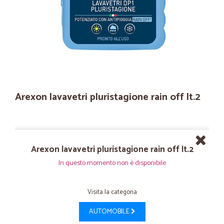
Arexon lavavetri pluristagione rain off lt.2
Arexon lavavetri pluristagione rain off lt.2
In questo momento non è disponibile
Visita la categoria
AUTOMOBILE