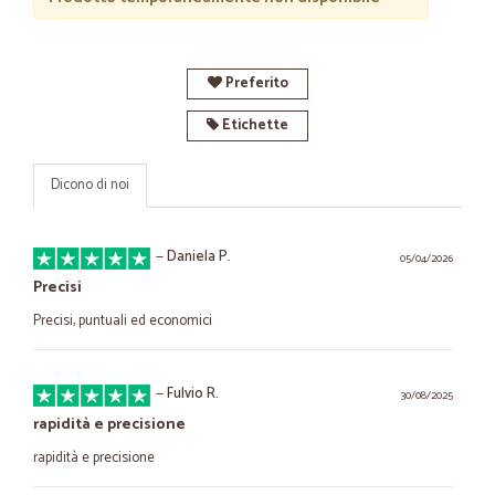
Preferito
Etichette
Dicono di noi
—
Daniela P.
05/04/2026
Precisi
Precisi, puntuali ed economici
—
Fulvio R.
30/08/2025
rapidità e precisione
rapidità e precisione