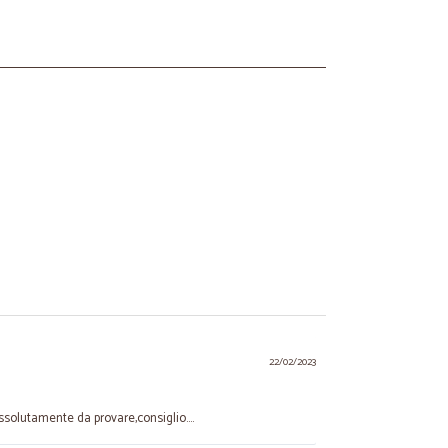
22/02/2023
. assolutamente da provare,consiglio....