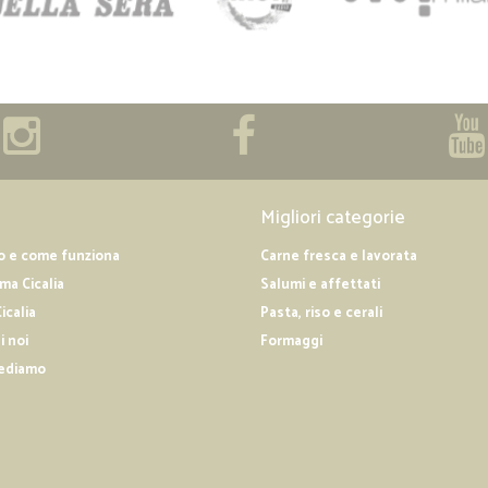
Migliori categorie
o e come funziona
Carne fresca e lavorata
a Cicalia
Salumi e affettati
icalia
Pasta, riso e cerali
i noi
Formaggi
ediamo