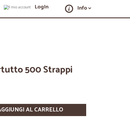
LogIn
Info
tutto 500 Strappi
AGGIUNGI AL CARRELLO