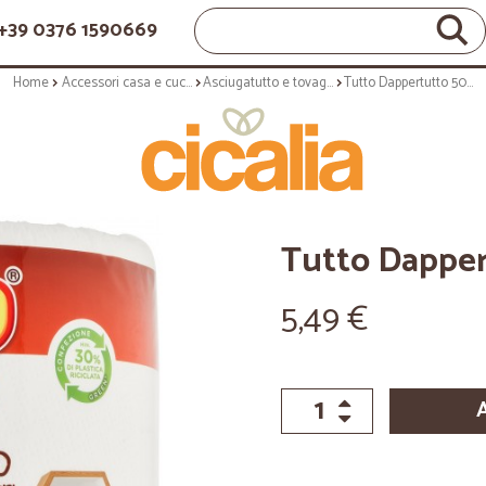
+39 0376 1590669
Home
Accessori casa e cucina
Asciugatutto e tovaglioli
Tutto Dappertutto 500 Strappi
Tutto Dapper
5,49 €