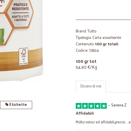
Brand: Tutto
Tipologia: Carta assorbente
Contenuto:
100 gr totali
Codice: 73824
100 gr tot
54,90 €/Kg
Dicono di noi
Etichette
—
Serena Z.
Affidabili
Molto veloci ed affidabili,precisi...