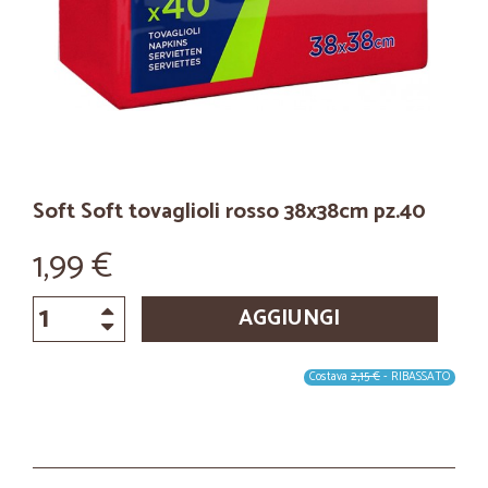
Soft Soft tovaglioli rosso 38x38cm pz.40
1,99 €
AGGIUNGI
Costava
2,15 €
- RIBASSATO