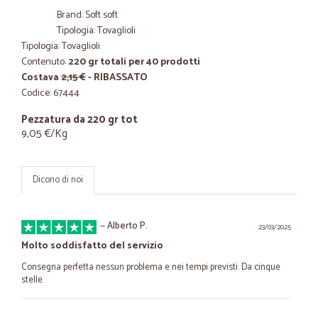
Brand: Soft soft
Tipologia: Tovaglioli
Tipologia: Tovaglioli
Contenuto:
220 gr totali per 40 prodotti
Costava
2,15 €
- RIBASSATO
Codice: 67444
Pezzatura da 220 gr tot
9,05 €/Kg
Dicono di noi
—
Alberto P.
23/03/2025
Molto soddisfatto del servizio
Consegna perfetta nessun problema e nei tempi previsti. Da cinque
stelle