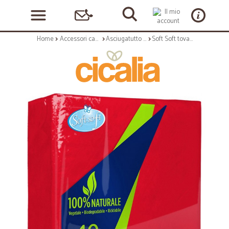
Home
Accessori casa e cucina
Asciugatutto e tovaglioli
Soft Soft tovaglioli rosso 38x38cm pz.40