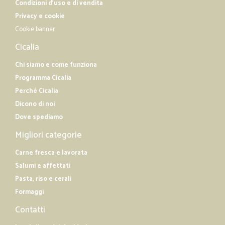
Condizioni d'uso e di vendita
Privacy e cookie
Cookie banner
Cicalia
Chi siamo e come funziona
Programma Cicalia
Perché Cicalia
Dicono di noi
Dove spediamo
Migliori categorie
Carne fresca e lavorata
Salumi e affettati
Pasta, riso e cerali
Formaggi
Contatti