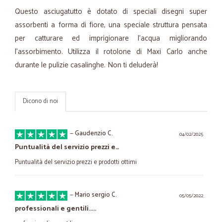
Questo asciugatutto è dotato di speciali disegni super
assorbenti a forma di fiore, una speciale struttura pensata
per catturare ed imprigionare l’acqua migliorando
l’assorbimento. Utilizza il rotolone di Maxi Carlo anche
durante le pulizie casalinghe. Non ti deluderà!
Dicono di noi
—
Gaudenzio C.
04/02/2025
Puntualità del servizio prezzi e…
Puntualità del servizio prezzi e prodotti ottimi
—
Mario sergio C.
05/05/2022
professionali e gentili.....