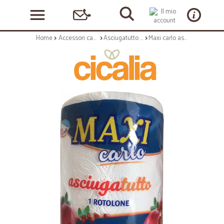
Home
Accessori casa e cucina
Asciugatutto e tovaglioli
Maxi carlo asciugatutto 1 rotolone