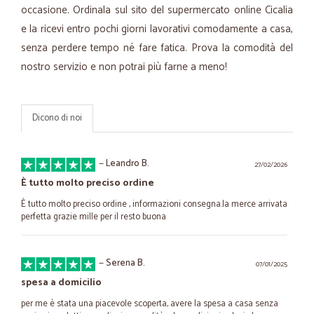
occasione. Ordinala sul sito del supermercato online Cicalia
e la ricevi entro pochi giorni lavorativi comodamente a casa,
senza perdere tempo né fare fatica. Prova la comodità del
nostro servizio e non potrai più farne a meno!
Dicono di noi
—
Leandro B.
27/02/2026
È tutto molto preciso ordine
È tutto molto preciso ordine , informazioni consegna.la merce arrivata
perfetta grazie mille per il resto buona
—
Serena B.
07/01/2025
spesa a domicilio
per me è stata una piacevole scoperta, avere la spesa a casa senza