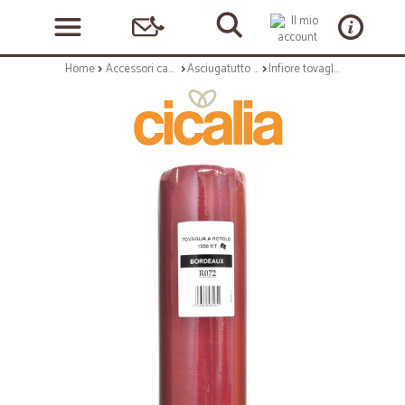
Home
Accessori casa e cucina
Asciugatutto e tovaglioli
Infiore tovaglia rotolo da mt.50 bordeaux