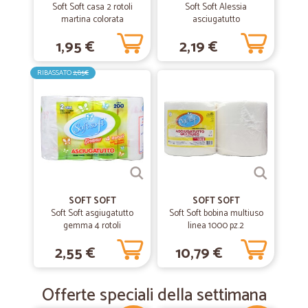
Soft Soft casa 2 rotoli
Soft Soft Alessia
martina colorata
asciugatutto
1,95 €
2,19 €
RIBASSATO
2,85€
SOFT SOFT
SOFT SOFT
Soft Soft asgiugatutto
Soft Soft bobina multiuso
gemma 4 rotoli
linea 1000 pz.2
2,55 €
10,79 €
Offerte speciali della settimana