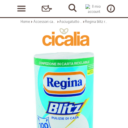
Home
Accessori casa e cucina
Asciugatutto e tovaglioli
Regina blitz rotolone vetro e superfici lucide