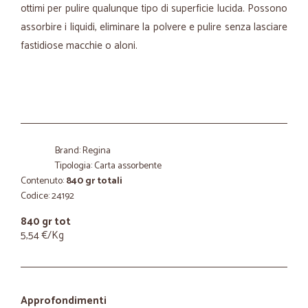
ottimi per pulire qualunque tipo di superficie lucida. Possono
assorbire i liquidi, eliminare la polvere e pulire senza lasciare
fastidiose macchie o aloni.
Brand: Regina
Tipologia: Carta assorbente
Contenuto:
840 gr totali
Codice: 24192
840 gr tot
5,54 €/Kg
Approfondimenti