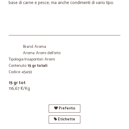
base di carne e pesce, ma anche condimenti di vario tipo.
Brand: Aroma
Aroma: Aromi dell'orto
Tipologia Insaporitori: Aromi
Contenuto:
15 gr totali
Codice: 45493
15 gr tot
116,67 €/Kg
Preferito
Etichette