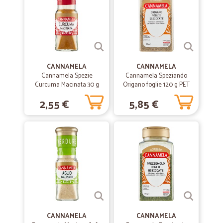
CANNAMELA
CANNAMELA
Cannamela Spezie
Cannamela Speziando
Curcuma Macinata 30 g
Origano foglie 120 g PET
2,55 €
5,85 €
CANNAMELA
CANNAMELA