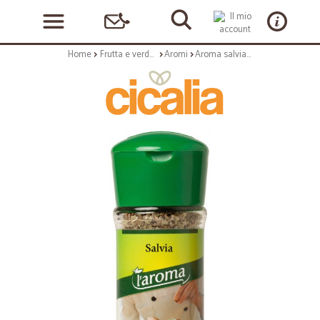
Home
Frutta e verdura
Aromi
Aroma salvia - gr.15