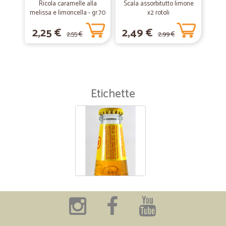
Ricola caramelle alla
Scala assorbitutto limone
melissa e limoncella - gr.70
x2 rotoli
2,25 €
2,49 €
2,55 €
2,99 €
Etichette