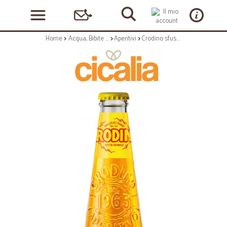
Home
Acqua, Bibite e Alcolici
Aperitivi
Crodino sfuso cl.17,5 vap