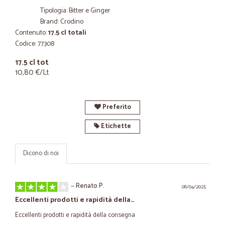
Tipologia: Bitter e Ginger
Brand: Crodino
Contenuto:
17.5 cl totali
Codice: 77308
17.5 cl tot
10,80 €/Lt
Preferito
Etichette
Dicono di noi
—
Renato P.
08/04/2025
Eccellenti prodotti e rapidità della…
Eccellenti prodotti e rapidità della consegna