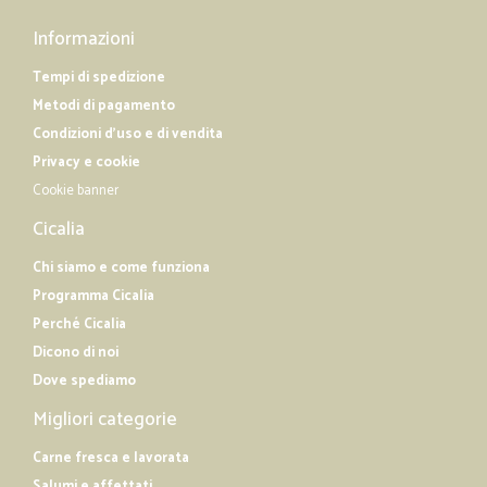
Informazioni
Tempi di spedizione
Metodi di pagamento
Condizioni d'uso e di vendita
Privacy e cookie
Cookie banner
Cicalia
Chi siamo e come funziona
Programma Cicalia
Perché Cicalia
Dicono di noi
Dove spediamo
Migliori categorie
Carne fresca e lavorata
Salumi e affettati