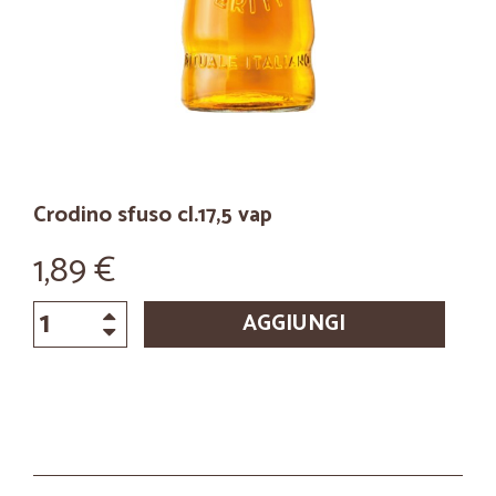
Crodino sfuso cl.17,5 vap
1,89 €
AGGIUNGI