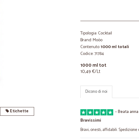
Tipologia: Cocktail
Brand: Moòo
Contenuto:
1000 ml totali
Codice: 71784
1000 ml tot
10,49 €/Lt
Dicono di noi
Etichette
—
Beata anna 
Bravissimi
Bravi, onesti, affidabili. Spedizione 