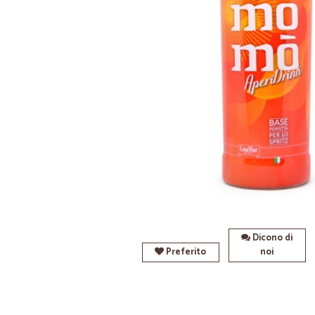
Dicono di
Preferito
noi