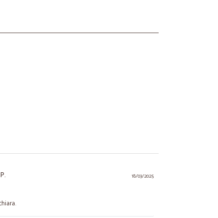
P.
18/03/2025
chiara.