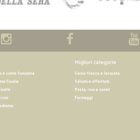
Migliori categorie
o e come funziona
Carne fresca e lavorata
a Cicalia
Salumi e affettati
icalia
Pasta, riso e cerali
i noi
Formaggi
ediamo