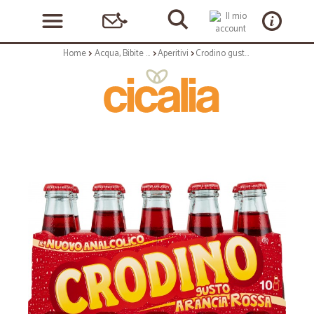
Home
Acqua, Bibite e Alcolici
Aperitivi
Crodino gusto Arancia Rossa 10 x 10 cl