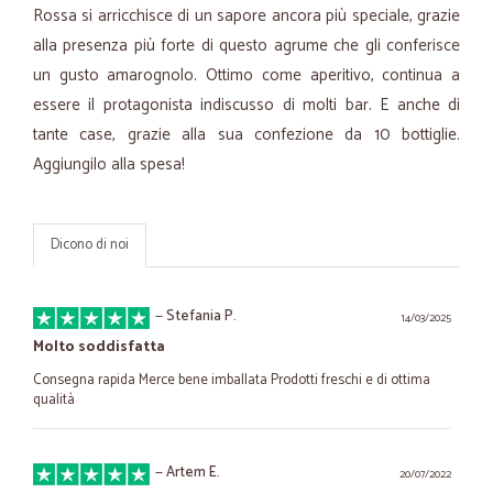
Rossa si arricchisce di un sapore ancora più speciale, grazie
alla presenza più forte di questo agrume che gli conferisce
un gusto amarognolo. Ottimo come aperitivo, continua a
essere il protagonista indiscusso di molti bar. E anche di
tante case, grazie alla sua confezione da 10 bottiglie.
Aggiungilo alla spesa!
Dicono di noi
—
Stefania P.
14/03/2025
Molto soddisfatta
Consegna rapida Merce bene imballata Prodotti freschi e di ottima
qualità
—
Artem E.
20/07/2022