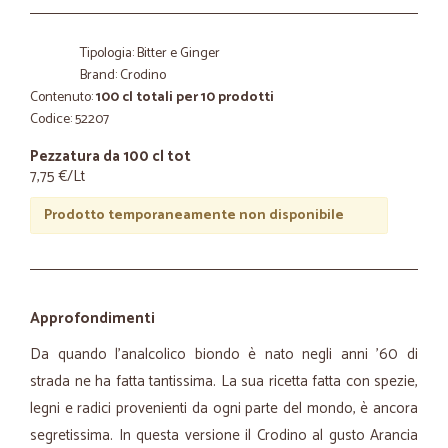
Tipologia: Bitter e Ginger
Brand: Crodino
Contenuto:
100 cl totali per 10 prodotti
Codice: 52207
Pezzatura da 100 cl tot
7,75 €/Lt
Prodotto temporaneamente non disponibile
Approfondimenti
Da quando l’analcolico biondo è nato negli anni ’60 di
strada ne ha fatta tantissima. La sua ricetta fatta con spezie,
legni e radici provenienti da ogni parte del mondo, è ancora
segretissima. In questa versione il Crodino al gusto Arancia