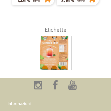
1,25 €
3,15 €
1,35 €
3,45 €
Etichette
Informazioni