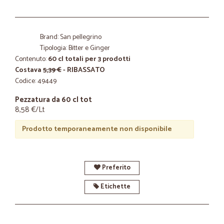
Brand: San pellegrino
Tipologia: Bitter e Ginger
Contenuto:
60 cl totali per 3 prodotti
Costava
5,39 €
- RIBASSATO
Codice: 49449
Pezzatura da 60 cl tot
8,58 €/Lt
Prodotto temporaneamente non disponibile
Preferito
Etichette