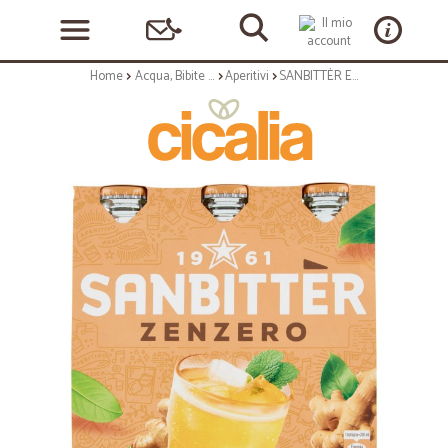
Home
Acqua, Bibite e Alcolici
Aperitivi
SANBITTÈR Emozioni di Zenzero, Aperitivo Analcolico 3 x 20cl