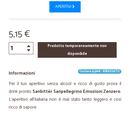
APERITIVI
5,15 €
Prodotto temporaneamente non
disponibile
Costava
5,39 €
- RIBASSATO
Informazioni
Per il tuo aperitivo senza alcool e ricco di gusto prova il
drink pronto
Sanbittèr Sanpellegrino Emozioni Zenzero
.
L'aperitivo all'italiana non è mai stato tanto leggero e così
ricco di sapore.