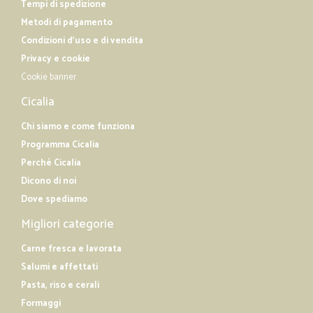
Tempi di spedizione
Metodi di pagamento
Condizioni d'uso e di vendita
Privacy e cookie
Cookie banner
Cicalia
Chi siamo e come funziona
Programma Cicalia
Perché Cicalia
Dicono di noi
Dove spediamo
Migliori categorie
Carne fresca e lavorata
Salumi e affettati
Pasta, riso e cerali
Formaggi