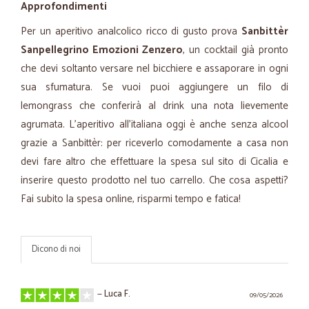
Approfondimenti
Per un aperitivo analcolico ricco di gusto prova
Sanbittèr
Sanpellegrino Emozioni Zenzero
, un cocktail già pronto
che devi soltanto versare nel bicchiere e assaporare in ogni
sua sfumatura. Se vuoi puoi aggiungere un filo di
lemongrass che conferirà al drink una nota lievemente
agrumata. L'aperitivo all'italiana oggi è anche senza alcool
grazie a Sanbittèr: per riceverlo comodamente a casa non
devi fare altro che effettuare la spesa sul sito di Cicalia e
inserire questo prodotto nel tuo carrello. Che cosa aspetti?
Fai subito la spesa online, risparmi tempo e fatica!
Dicono di noi
—
Luca F.
09/05/2026