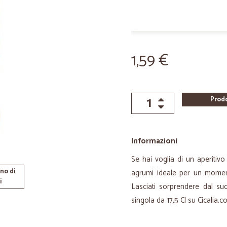
1,59 €
Prod
Informazioni
Se hai voglia di un aperitiv
no di
agrumi ideale per un moment
i
Lasciati sorprendere dal suo
singola da 17,5 Cl su Cicalia.c