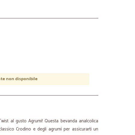
e non disponibile
 Twist al gusto Agrumi! Questa bevanda analcolica
 classico Crodino e degli agrumi per assicurarti un