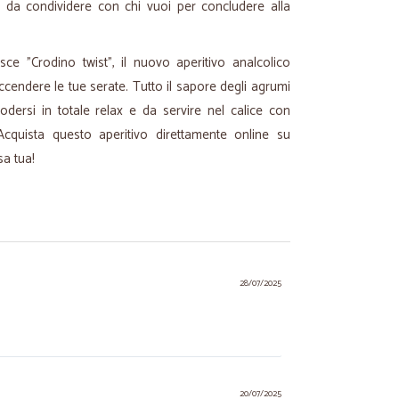
e da condividere con chi vuoi per concludere alla
ce "Crodino twist", il nuovo aperitivo analcolico
ccendere le tue serate. Tutto il sapore degli agrumi
ersi in totale relax e da servire nel calice con
 Acquista questo aperitivo direttamente online su
sa tua!
28/07/2025
20/07/2025