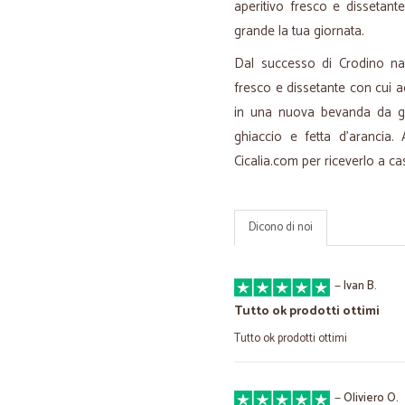
aperitivo fresco e dissetant
grande la tua giornata.
Dal successo di Crodino nas
fresco e dissetante con cui a
in una nuova bevanda da god
ghiaccio e fetta d’arancia.
Cicalia.com per riceverlo a ca
Dicono di noi
—
Ivan B.
Tutto ok prodotti ottimi
Tutto ok prodotti ottimi
—
Oliviero O.