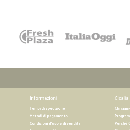
Informazioni
Cicalia
Tempi di spedizione
Chi siam
Metodi di pagamento
Programm
Condizioni d'uso e di vendita
Perché C