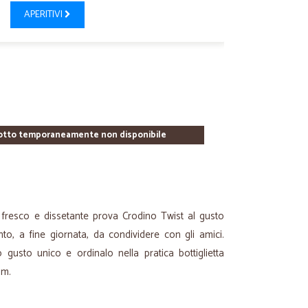
APERITIVI
otto temporaneamente non disponibile
o fresco e dissetante prova Crodino Twist al gusto
o, a fine giornata, da condividere con gli amici.
 gusto unico e ordinalo nella pratica bottiglietta
om.