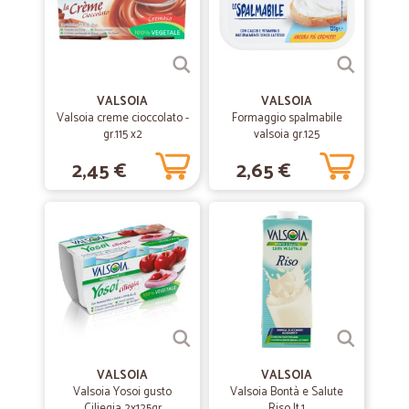
Velocissimi. Tutto ok.
—
Enzo G.
26/08/2021
VALSOIA
VALSOIA
Tutto perfetto!
Valsoia creme cioccolato -
Formaggio spalmabile
gr.115 x2
valsoia gr.125
Tutto perfetto!
2,45 €
2,65 €
—
Feliciano L.
10/06/2021
Ottimo
Ottimo, tempi di consegna ristrettissimo
—
Giuseppe P.
10/06/2020
ottimi
ottimi puntuali e cortesi
VALSOIA
VALSOIA
Valsoia Yosoi gusto
Valsoia Bontà e Salute
Ciliegia 2x125gr
Riso lt.1