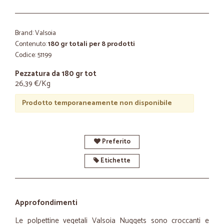
Brand: Valsoia
Contenuto:
180 gr totali per 8 prodotti
Codice: 51199
Pezzatura da 180 gr tot
26,39 €/Kg
Prodotto temporaneamente non disponibile
Preferito
Etichette
Approfondimenti
Le polpettine vegetali Valsoia Nuggets sono croccanti e