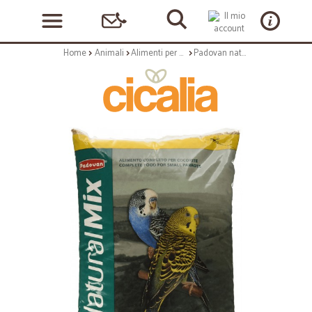
Home
Animali
Alimenti per volatili, pesci, roditori
Padovan naturalmix cocorite kg.5