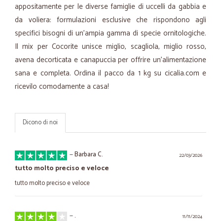
appositamente per le diverse famiglie di uccelli da gabbia e
da voliera: formulazioni esclusive che rispondono agli
specifici bisogni di un’ampia gamma di specie ornitologiche.
Il mix per Cocorite unisce miglio, scagliola, miglio rosso,
avena decorticata e canapuccia per offrire un’alimentazione
sana e completa. Ordina il pacco da 1 kg su cicalia.com e
ricevilo comodamente a casa!
Dicono di noi
—
Barbara C.
22/03/2026
tutto molto preciso e veloce
tutto molto preciso e veloce
—
.
11/11/2024