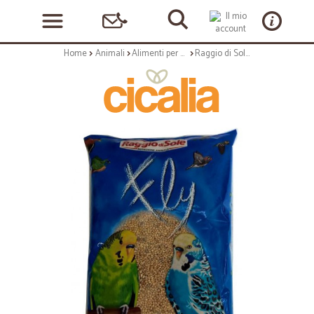
Home
Animali
Alimenti per volatili, pesci, roditori
Raggio di Sole alimento completo cocorite kg.1