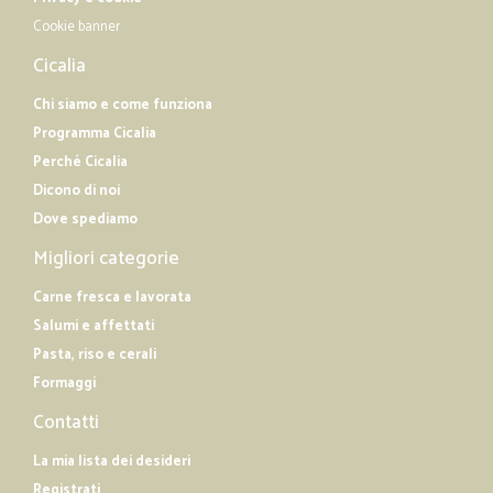
Cookie banner
Cicalia
Chi siamo e come funziona
Programma Cicalia
Perché Cicalia
Dicono di noi
Dove spediamo
Migliori categorie
Carne fresca e lavorata
Salumi e affettati
Pasta, riso e cerali
Formaggi
Contatti
La mia lista dei desideri
Registrati