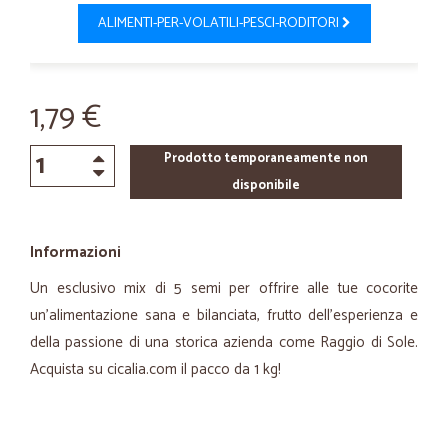
ALIMENTI-PER-VOLATILI-PESCI-RODITORI
1,79 €
Prodotto temporaneamente non
disponibile
Informazioni
Un esclusivo mix di 5 semi per offrire alle tue cocorite
un’alimentazione sana e bilanciata, frutto dell’esperienza e
della passione di una storica azienda come Raggio di Sole.
Acquista su cicalia.com il pacco da 1 kg!