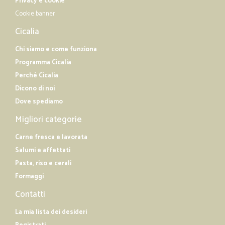
Privacy e cookie
Cookie banner
Cicalia
Chi siamo e come funziona
Programma Cicalia
Perché Cicalia
Dicono di noi
Dove spediamo
Migliori categorie
Carne fresca e lavorata
Salumi e affettati
Pasta, riso e cerali
Formaggi
Contatti
La mia lista dei desideri