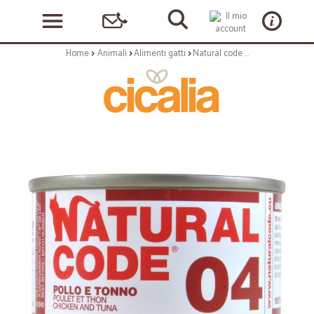
Home
Animali
Alimenti gatti
Natural code pollo e tonno gr.85