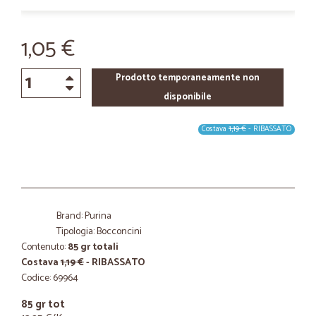
1,05 €
Prodotto temporaneamente non
disponibile
Costava
1,19 €
- RIBASSATO
Brand: Purina
Tipologia: Bocconcini
Contenuto:
85 gr totali
Costava
1,19 €
- RIBASSATO
Codice: 69964
85 gr tot