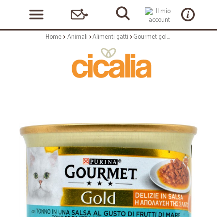
Home
Animali
Alimenti gatti
Gourmet gold delizie in salsa tonno gr.85