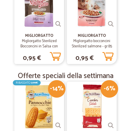
MIGLIORGATTO
MIGLIORGATTO
Migliorgatto Sterilized
Migliorgatto bocconcini
Bocconcini in Salsa con
Sterilized salmone - gr.85
Agnello e Verdure 85 gr.
0,95 €
0,95 €
Offerte speciali della settimana
RIBASSATO
2,99€
-14%
-6%