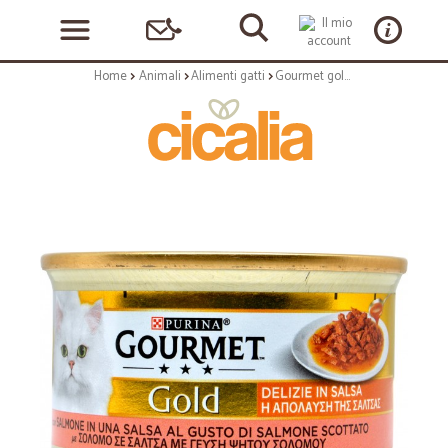
Home
Animali
Alimenti gatti
Gourmet gold delizie salsa salmone gr.85