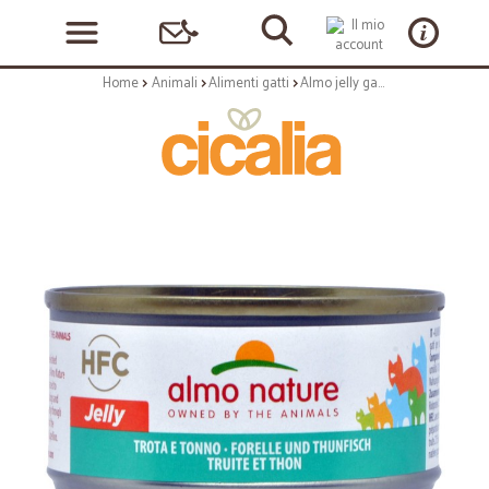
Home
Animali
Alimenti gatti
Almo jelly gatto trota e tonno gr.70