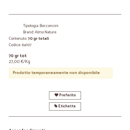
Tipologia: Bocconcini
Brand: Almo Nature
Contenuto:
70 gr totali
Codice: 64107
70 gr tot
27,00 €/Kg
Prodotto temporaneamente non disponibile
Preferito
Etichette