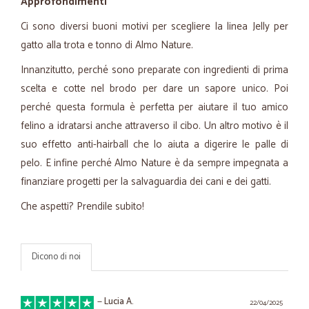
Approfondimenti
Ci sono diversi buoni motivi per scegliere la linea Jelly per
gatto alla trota e tonno di Almo Nature.
Innanzitutto, perché sono preparate con ingredienti di prima
scelta e cotte nel brodo per dare un sapore unico. Poi
perché questa formula è perfetta per aiutare il tuo amico
felino a idratarsi anche attraverso il cibo. Un altro motivo è il
suo effetto anti-hairball che lo aiuta a digerire le palle di
pelo. E infine perché Almo Nature è da sempre impegnata a
finanziare progetti per la salvaguardia dei cani e dei gatti.
Che aspetti? Prendile subito!
Dicono di noi
—
Lucia A.
22/04/2025