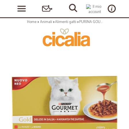
Home
Animali
Alimenti gatti
PURINA GOURMET Gold Gatto Delizie in Salsa con Pollo, Manzo Multipack Lattina 4x85 gr.