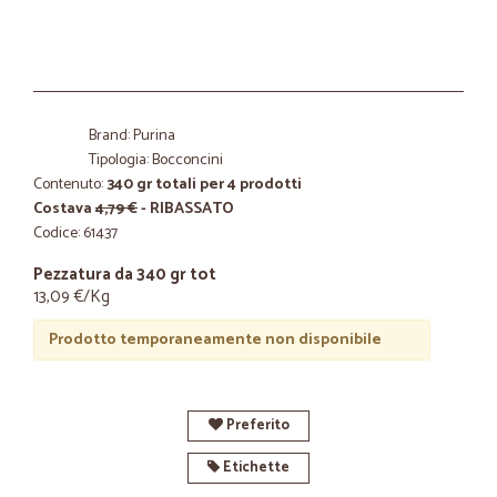
Brand: Purina
Tipologia: Bocconcini
Contenuto:
340 gr totali per 4 prodotti
Costava
4,79 €
- RIBASSATO
Codice: 61437
Pezzatura da 340 gr tot
13,09 €/Kg
Prodotto temporaneamente non disponibile
Preferito
Etichette