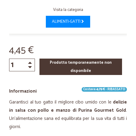
Visita la categoria
ALIMENTI-GATTI
4,45 €
Prodotto temporaneamente non
disponibile
Costava
4,79 €
- RIBASSATO
Informazioni
Garantisci al tuo gatto il migliore cibo umido con le
delizie
in salsa con pollo e manzo di Purina Gourmet Gold
.
Un'alimentazione sana ed equilibrata per la sua vita di tutti i
giorni.