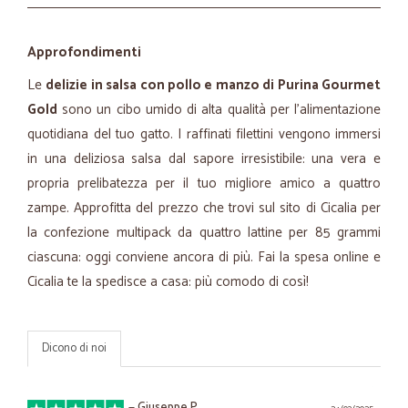
Approfondimenti
Le
delizie in salsa con pollo e manzo di Purina Gourmet
Gold
sono un cibo umido di alta qualità per l'alimentazione
quotidiana del tuo gatto. I raffinati filettini vengono immersi
in una deliziosa salsa dal sapore irresistibile: una vera e
propria prelibatezza per il tuo migliore amico a quattro
zampe. Approfitta del prezzo che trovi sul sito di Cicalia per
la confezione multipack da quattro lattine per 85 grammi
ciascuna: oggi conviene ancora di più. Fai la spesa online e
Cicalia te la spedisce a casa: più comodo di così!
Dicono di noi
—
Giuseppe P.