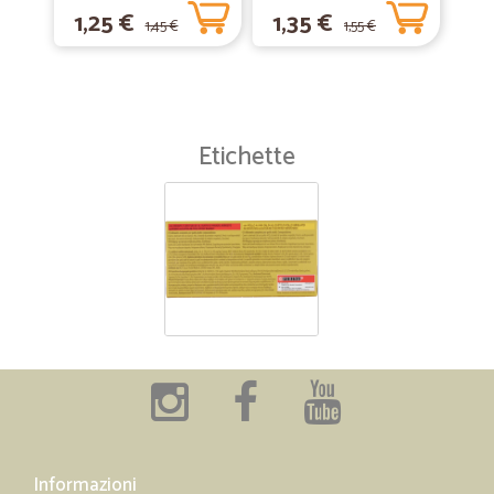
1,25 €
1,35 €
1,45 €
1,55 €
Etichette
Informazioni