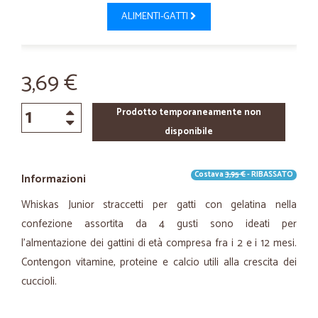
ALIMENTI-GATTI
3,69 €
Prodotto temporaneamente non
disponibile
Costava
3,95 €
- RIBASSATO
Informazioni
Whiskas Junior straccetti per gatti con gelatina nella
confezione assortita da 4 gusti sono ideati per
l'almentazione dei gattini di età compresa fra i 2 e i 12 mesi.
Contengon vitamine, proteine e calcio utili alla crescita dei
cuccioli.