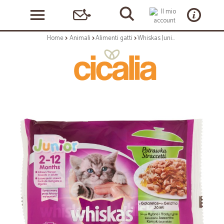
Home
Animali
Alimenti gatti
Whiskas Junior Straccetti in Gelatina Selezione Assortita 4 x 85 gr.