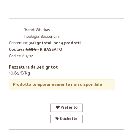
Brand: Whiskas
Tipologia: Bocconcini
Contenuto:
340 gr totali per 4 prodotti
Costava
3,95 €
- RIBASSATO
Codice: 60702
Pezzatura da 340 gr tot
10,85 €/Kg
Prodotto temporaneamente non disponibile
Preferito
Etichette