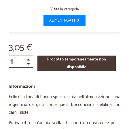
Visita la categoria
ALIMENTI-GATTI
3,05 €
Prodotto temporaneamente non
disponibile
Informazioni
Felix è la linea di Purina specializzata nell'alimentazione sana
e genuina dei gatti, come questi bocconcini in gelatina con
carni miste.
Purina offre un'ampia scelta di sapori e consistenze per il