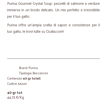
Purina Gourmet Crystal Soup: pezzetti di salmone e verdure
immerse in un brodo delicato. Un mix perfetto e irresistibile
per il tuo gatto.
Purina offre un'ampia scelta di sapori e consistenze per il
tuo gatto, le trovi tutte su Cicalia.com!
Brand: Purina
Tipologia: Bocconcini
Contenuto:
40 gr totali
Codice: 54240
40 gr tot
44,75 €/Kg