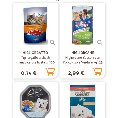
MIGLIORGATTO
MIGLIORCANE
Migliorgatto prelibati
Migliorcane Bocconi con
manzo carote busta gr.100
Pollo, Riso e Verdure kg.1,25
0,75 €
2,99 €