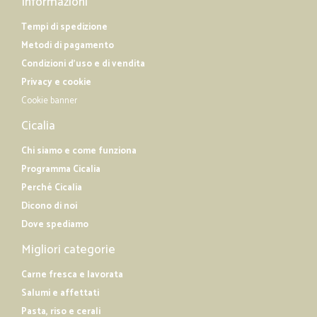
Informazioni
Tempi di spedizione
Metodi di pagamento
Condizioni d'uso e di vendita
Privacy e cookie
Cookie banner
Cicalia
Chi siamo e come funziona
Programma Cicalia
Perché Cicalia
Dicono di noi
Dove spediamo
Migliori categorie
Carne fresca e lavorata
Salumi e affettati
Pasta, riso e cerali