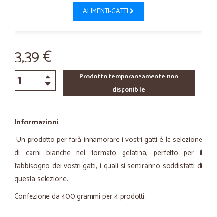
ALIMENTI-GATTI
3,39 €
Prodotto temporaneamente non
disponibile
Informazioni
Un prodotto per farà innamorare i vostri gatti è la selezione
di carni bianche nel formato gelatina, perfetto per il
fabbisogno dei vostri gatti, i quali si sentiranno soddisfatti di
questa selezione.
Confezione da 400 grammi per 4 prodotti.