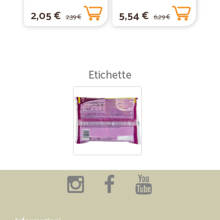
omaggio
2,05 €
5,54 €
2,39 €
6,29 €
Etichette