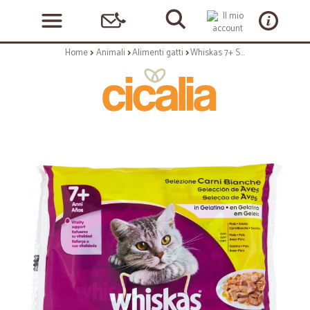
Home
Animali
Alimenti gatti
Whiskas 7+ Selezione Carni Bianche in Gelatina 4 x 100 gr.