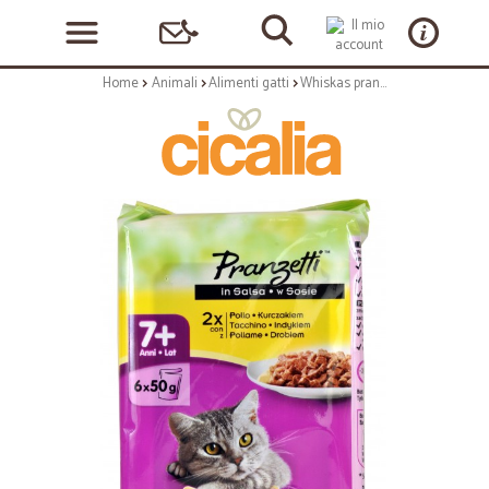
Home
Animali
Alimenti gatti
Whiskas pranzetti pollo e tacchino gr.50x6