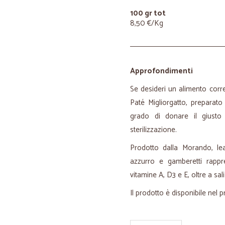
100 gr tot
8,50 €/Kg
Approfondimenti
Se desideri un alimento corrett
Paté Migliorgatto, preparat
grado di donare il giusto 
sterilizzazione.
Prodotto dalla Morando, le
azzurro e gamberetti rappre
vitamine A, D3 e E, oltre a sa
Il prodotto è disponibile nel 