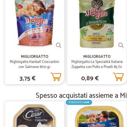
MIGLIORGATTO
MIGLIORGATTO
Migliorgatto Hairball Croccantini
Migliorgatto Le Specialità Italiane
con Salmone 800 gr.
Zuppetta con Pollo e Piselli 85 Gr.
3,75 €
0,89 €
Spesso acquistati assieme a Mi
RIBASSATO
1,89€