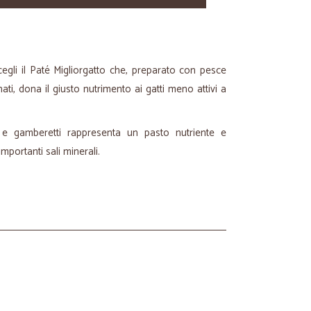
scegli il Paté Migliorgatto che, preparato con pesce
ti, dona il giusto nutrimento ai gatti meno attivi a
e gamberetti rappresenta un pasto nutriente e
importanti sali minerali.