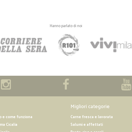
Hanno parlato di noi
Migliori categorie
o e come funziona
Carne fresca e lavorata
a Cicalia
Salumi e affettati