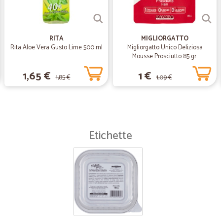
RITA
MIGLIORGATTO
Rita Aloe Vera Gusto Lime 500 ml
Migliorgatto Unico Deliziosa
Mousse Prosciutto 85 gr.
1,65 €
1 €
1,85 €
1,09 €
Etichette