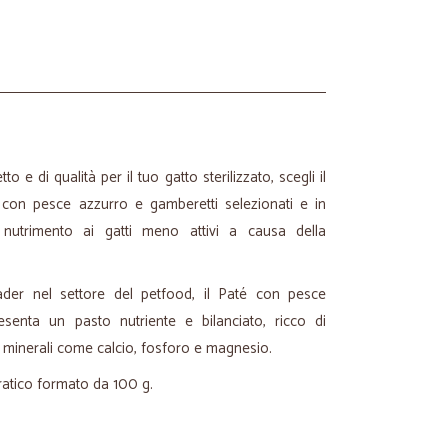
o e di qualità per il tuo gatto sterilizzato, scegli il
o con pesce azzurro e gamberetti selezionati e in
nutrimento ai gatti meno attivi a causa della
ader nel settore del petfood, il Paté con pesce
senta un pasto nutriente e bilanciato, ricco di
li minerali come calcio, fosforo e magnesio.
pratico formato da 100 g.