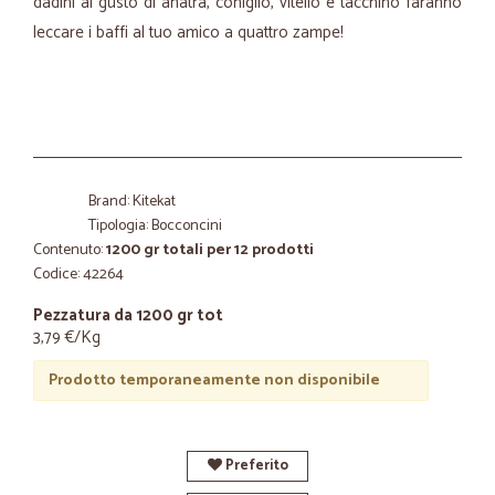
dadini al gusto di anatra, coniglio, vitello e tacchino faranno
leccare i baffi al tuo amico a quattro zampe!
Brand: Kitekat
Tipologia: Bocconcini
Contenuto:
1200 gr totali per 12 prodotti
Codice: 42264
Pezzatura da 1200 gr tot
3,79 €/Kg
Prodotto temporaneamente non disponibile
Preferito