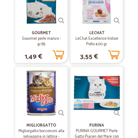
GOURMET
LECHAT
Gourmet perle manzo -
LeChat Excellence Indoor
gr.85
Pollo 400 gr.
1,49 €
3,55 €
MIGLIORGATTO
PURINA
Migliorgatto bocconcini alla
PURINA GOURMET Perle
selvaggina in lattina -
Gatto Piaceri del Mare con