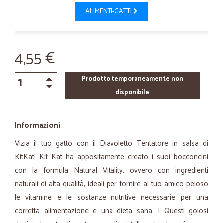
ALIMENTI-GATTI
4,55 €
Prodotto temporaneamente non
disponibile
Informazioni
Vizia il tuo gatto con il Diavoletto Tentatore in salsa di
KitKat! Kit Kat ha appositamente creato i suoi bocconcini
con la formula Natural Vitality, ovvero con ingredienti
naturali di alta qualità, ideali per fornire al tuo amico peloso
le vitamine e le sostanze nutritive necessarie per una
corretta alimentazione e una dieta sana. I Questi golosi