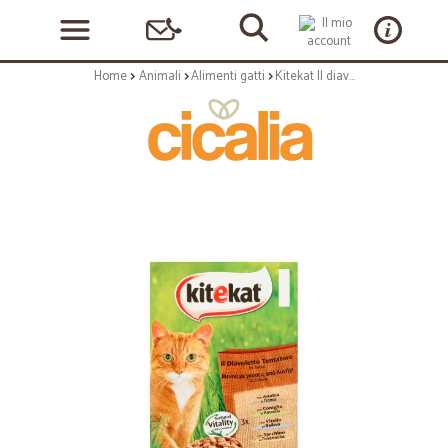
Home
Animali
Alimenti gatti
Kitekat Il diavoletto tentatore in salsa gr.100 x 12