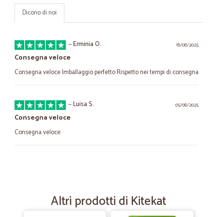
Dicono di noi
—
Erminia O.
18/08/2025
Consegna veloce
Consegna veloce Imballaggio perfetto Rispetto nei tempi di consegna
—
Luisa S.
05/08/2025
Consegna veloce
Consegna veloce
—
Sabrina R.
09/12/2021
Tutto ok sia prodotto che spedizione
Tutto ok sia prodotto che spedizione
Altri prodotti di Kitekat