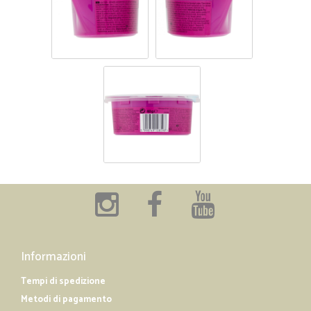
Informazioni
Tempi di spedizione
Metodi di pagamento