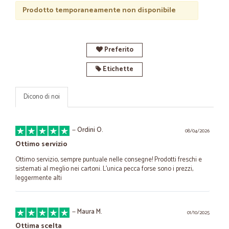
Prodotto temporaneamente non disponibile
Preferito
Etichette
Dicono di noi
—
Ordini O.
08/04/2026
Ottimo servizio
Ottimo servizio, sempre puntuale nelle consegne! Prodotti freschi e
sistemati al meglio nei cartoni. L'unica pecca forse sono i prezzi,
leggermente alti
—
Maura M.
01/10/2025
Ottima scelta