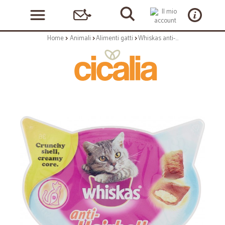
Home
Animali
Alimenti gatti
Whiskas anti-Hairball con Pollo 60 gr.