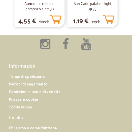
Auricchio crema di
San Carlo patatine light
gorgonzola gr.150
gr.75
4,55 €
1,19 €
5,05 €
1,39 €
Informazioni
Tempi di spedizione
Metodi di pagamento
Condizioni d'uso e di vendita
Privacy e cookie
Cookie banner
Cicalia
Chi siamo e come funziona