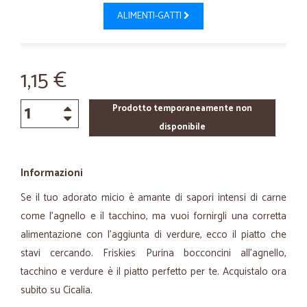
ALIMENTI-GATTI
1,15 €
Prodotto temporaneamente non
disponibile
Informazioni
Se il tuo adorato micio è amante di sapori intensi di carne
come l'agnello e il tacchino, ma vuoi fornirgli una corretta
alimentazione con l'aggiunta di verdure, ecco il piatto che
stavi cercando. Friskies Purina bocconcini all'agnello,
tacchino e verdure è il piatto perfetto per te. Acquistalo ora
subito su Cicalia.