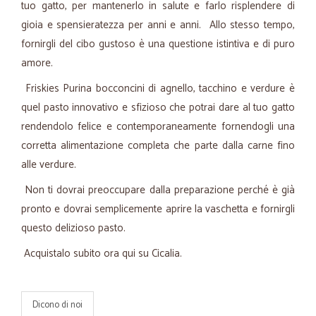
tuo gatto, per mantenerlo in salute e farlo risplendere di
gioia e spensieratezza per anni e anni. Allo stesso tempo,
fornirgli del cibo gustoso è una questione istintiva e di puro
amore.
Friskies Purina bocconcini di agnello, tacchino e verdure è
quel pasto innovativo e sfizioso che potrai dare al tuo gatto
rendendolo felice e contemporaneamente fornendogli una
corretta alimentazione completa che parte dalla carne fino
alle verdure.
Non ti dovrai preoccupare dalla preparazione perché è già
pronto e dovrai semplicemente aprire la vaschetta e fornirgli
questo delizioso pasto.
Acquistalo subito ora qui su Cicalia.
Dicono di noi