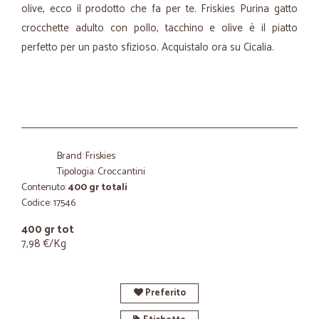
olive, ecco il prodotto che fa per te. Friskies Purina gatto
crocchette adulto con pollo, tacchino e olive è il piatto
perfetto per un pasto sfizioso. Acquistalo ora su Cicalia.
Brand: Friskies
Tipologia: Croccantini
Contenuto:
400 gr totali
Codice: 17546
400 gr tot
7,98 €/Kg
Preferito