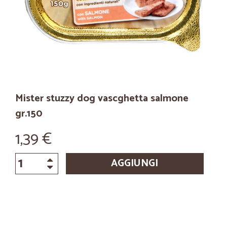
Mister stuzzy dog vascghetta salmone
gr.150
1,39 €
AGGIUNGI