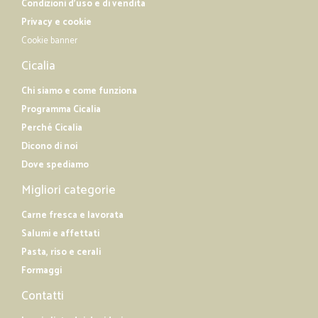
Condizioni d'uso e di vendita
Privacy e cookie
Cookie banner
Cicalia
Chi siamo e come funziona
Programma Cicalia
Perché Cicalia
Dicono di noi
Dove spediamo
Migliori categorie
Carne fresca e lavorata
Salumi e affettati
Pasta, riso e cerali
Formaggi
Contatti