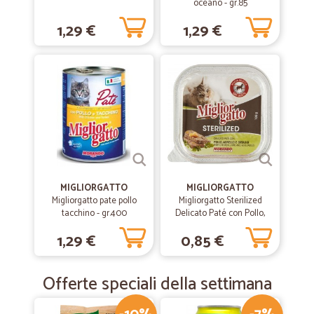
oceano - gr.85
1,29 €
1,29 €
MIGLIORGATTO
MIGLIORGATTO
Migliorgatto pate pollo
Migliorgatto Sterilized
tacchino - gr.400
Delicato Paté con Pollo,
Agnello e Ortaggi 100 gr.
1,29 €
0,85 €
Offerte speciali della settimana