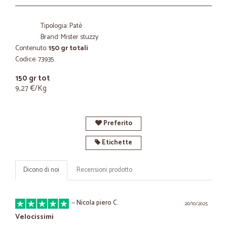
Tipologia: Patè
Brand: Mister stuzzy
Contenuto:
150 gr totali
Codice: 73935
150 gr tot
9,27 €/Kg
Preferito
Etichette
Dicono di noi
Recensioni prodotto
—
Nicola piero C.
20/10/2025
Velocissimi