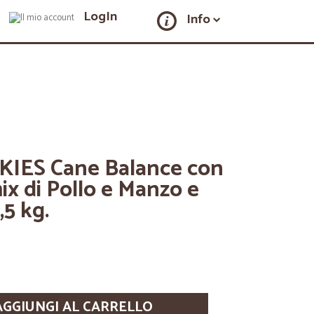
LogIn
Info
KIES Cane Balance con
x di Pollo e Manzo e
,5 kg.
AGGIUNGI AL CARRELLO