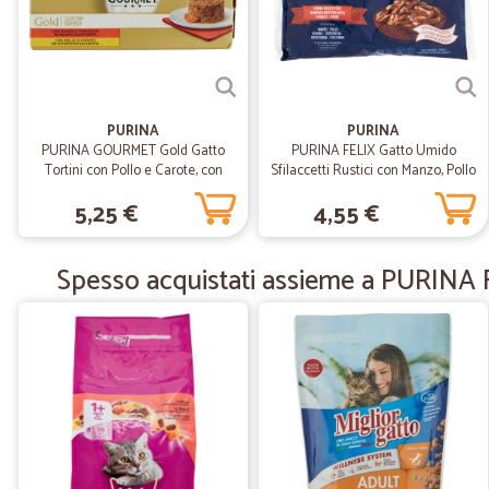
PURINA
PURINA
PURINA GOURMET Gold Gatto
PURINA FELIX Gatto Umido
Tortini con Pollo e Carote, con
Sfilaccetti Rustici con Manzo, Pollo
Manzo e Pomodori lattina 4x85 gr.
Multipack Busta 4x80 gr.
5,25 €
4,55 €
Spesso acquistati assieme a PURINA F