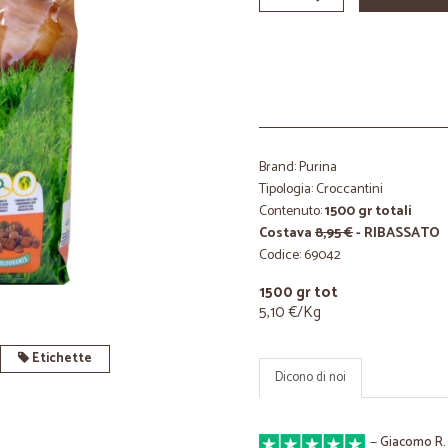
Brand: Purina
Tipologia: Croccantini
Contenuto:
1500 gr totali
Costava
8,95 €
- RIBASSATO
Codice: 69042
1500 gr tot
5,10 €/Kg
Etichette
Dicono di noi
—
Giacomo R.