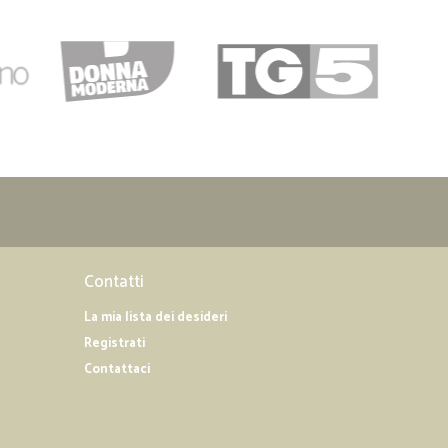
Contatti
La mia lista dei desideri
Registrati
Contattaci