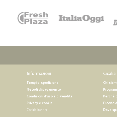
Informazioni
Cicalia
Tempi di spedizione
Chi siam
Metodi di pagamento
Programm
Condizioni d'uso e di vendita
Perché C
Privacy e cookie
Dicono d
Cookie banner
Dove sp