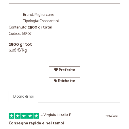
Brand: Migliorcane
Tipologia: Croccantini
Contenuto:
2500 gr totali
Codice: 68507
2500 gr tot
5,36 €/Kg
Preferito
Etichette
Dicono di noi
—
Virginia luisella P.
19/12/2023
Consegna rapida e nei tempi