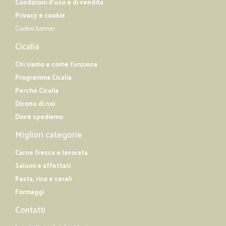
Condizioni d'uso e di vendita
Privacy e cookie
Cookie banner
Cicalia
Chi siamo e come funziona
Programma Cicalia
Perché Cicalia
Dicono di noi
Dove spediamo
Migliori categorie
Carne fresca e lavorata
Salumi e affettati
Pasta, riso e cerali
Formaggi
Contatti