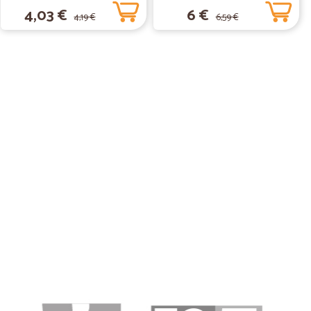
4,03 €
6 €
4,19 €
6,59 €