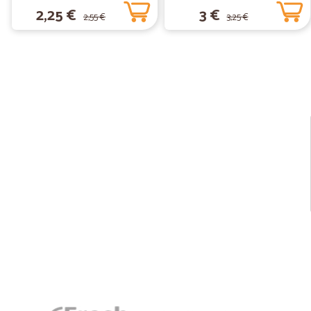
2,25 €
3 €
2,55 €
3,25 €