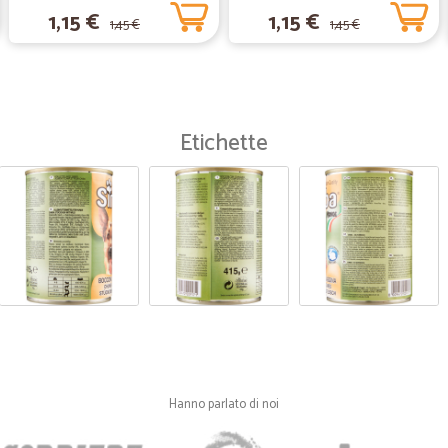
1,15 €
1,15 €
1,45 €
1,45 €
Etichette
Hanno parlato di noi