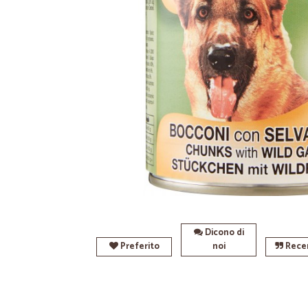
Dicono di
Preferito
noi
Recen