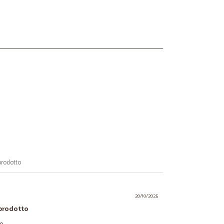
prodotto
20/10/2025
prodotto