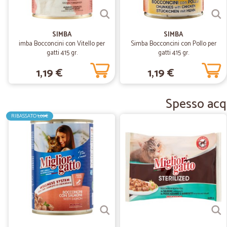
SIMBA
SIMBA
imba Bocconcini con Vitello per
Simba Bocconcini con Pollo per
gatti 415 gr.
gatti 415 gr.
1,19 €
1,19 €
Spesso acqu
RIBASSATO
1,09€