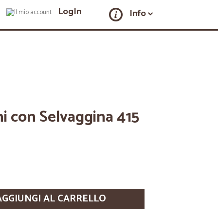
LogIn
Info
i con Selvaggina 415
AGGIUNGI AL CARRELLO