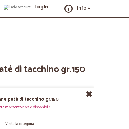
LogIn
Info
atè di tacchino gr.150
ane patè di tacchino gr.150
sto momento non è disponibile
Visita la categoria