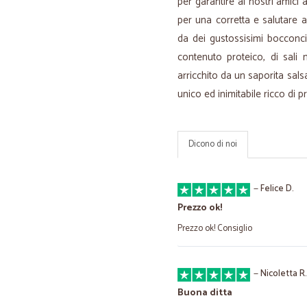
per garantire ai nostri amici 
per una corretta e salutare 
da dei gustossisimi bocconc
contenuto proteico, di sali 
arricchito da un saporita salsa
unico ed inimitabile ricco di 
Dicono di noi
—
Felice D.
Prezzo ok!
Prezzo ok! Consiglio
—
Nicoletta R.
Buona ditta