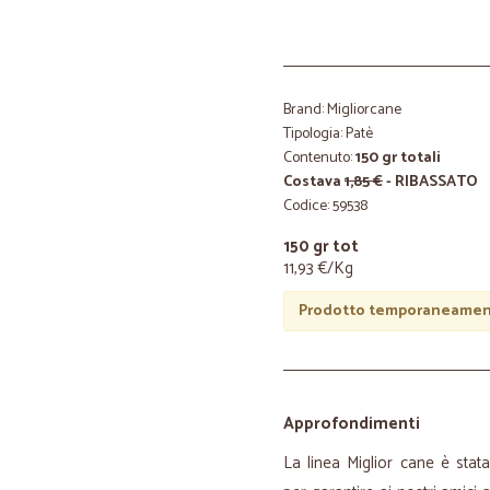
Brand: Migliorcane
Tipologia: Patè
Contenuto:
150 gr totali
Costava
1,85 €
- RIBASSATO
Codice: 59538
150 gr tot
11,93 €/Kg
Prodotto temporaneament
Approfondimenti
La linea Miglior cane è stata 