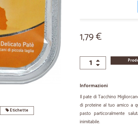
1,79 €
Prod
Informazioni
Il pate di Tacchino Migliorcan
di proteine al tuo amico a q
Etichette
pasto particoralmente sal
inimitabile.