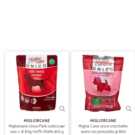
MIGLIORCANE
MIGLIORCANE
Migliorcane Unico Patè rustico per
Miglior Cane unico crocchette
cani + di 8 kg 100% Vitello 300 g
suino con prosciutto gr.800