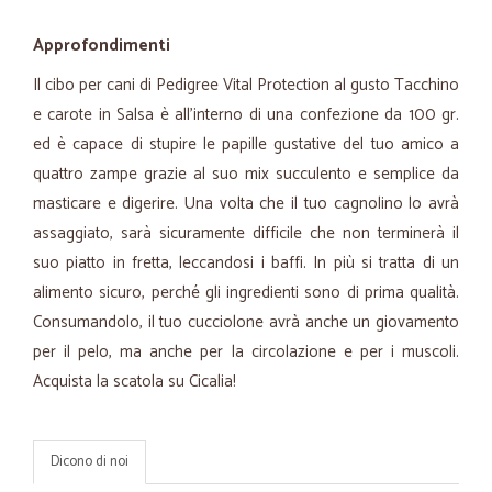
Approfondimenti
Il cibo per cani di Pedigree Vital Protection al gusto Tacchino
e carote in Salsa è all’interno di una confezione da 100 gr.
ed è capace di stupire le papille gustative del tuo amico a
quattro zampe grazie al suo mix succulento e semplice da
masticare e digerire. Una volta che il tuo cagnolino lo avrà
assaggiato, sarà sicuramente difficile che non terminerà il
suo piatto in fretta, leccandosi i baffi. In più si tratta di un
alimento sicuro, perché gli ingredienti sono di prima qualità.
Consumandolo, il tuo cucciolone avrà anche un giovamento
per il pelo, ma anche per la circolazione e per i muscoli.
Acquista la scatola su Cicalia!
Dicono di noi