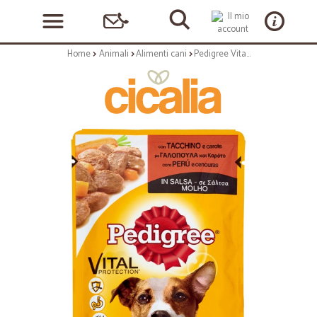
Home
Animali
Alimenti cani
Pedigree Vital Protection con Tacchino e carote in Salsa 100 gr.