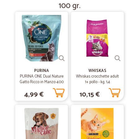
100 gr.
PURINA
WHISKAS
PURINA ONE Dual Nature
Whiskas crocchette adult
Gatto Ricco in Manzo 400
1+ pollo - kg. 1,4
gr.
4,99 €
10,15 €