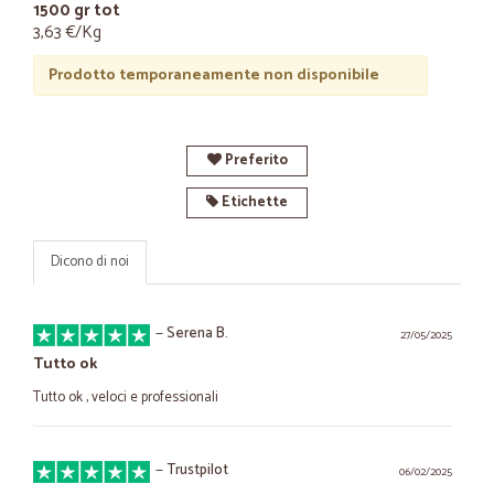
1500 gr tot
3,63 €/Kg
Prodotto temporaneamente non disponibile
Preferito
Etichette
Dicono di noi
—
Serena B.
27/05/2025
Tutto ok
Tutto ok , veloci e professionali
—
Trustpilot
06/02/2025