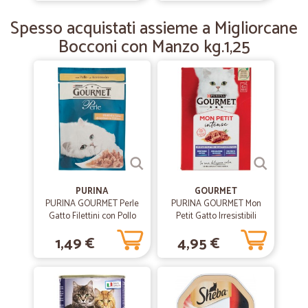
Soddisfatto
Spesso acquistati assieme a Migliorcane
Ho potuto constatare, puntualità, serietà e convenienza. Consiglio a
chiunque di rivolgersi a questa azienda.
Bocconi con Manzo kg.1,25
PURINA
GOURMET
PURINA GOURMET Perle
PURINA GOURMET Mon
Gatto Filettini con Pollo
Petit Gatto Irresistibili
Busta 85 gr.
Ricette con Pesce (Tonno,
1,49 €
4,95 €
Salmone, Trota) Busta
6x50 gr.