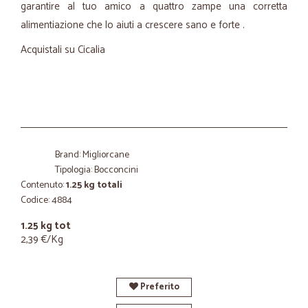
garantire al tuo amico a quattro zampe una corretta
alimentiazione che lo aiuti a crescere sano e forte .
Acquistali su Cicalia
Brand: Migliorcane
Tipologia: Bocconcini
Contenuto:
1.25 kg totali
Codice: 4884
1.25 kg tot
2,39 €/Kg
Preferito