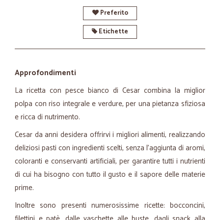
Preferito
Etichette
Approfondimenti
La ricetta con pesce bianco di Cesar combina la miglior
polpa con riso integrale e verdure, per una pietanza sfiziosa
e ricca di nutrimento.
Cesar da anni desidera offrirvi i migliori alimenti, realizzando
deliziosi pasti con ingredienti scelti, senza l’aggiunta di aromi,
coloranti e conservanti artificiali, per garantire tutti i nutrienti
di cui ha bisogno con tutto il gusto e il sapore delle materie
prime.
Inoltre sono presenti numerosissime ricette: bocconcini,
filettini e patè, dalle vaschette alle buste, dagli snack alla