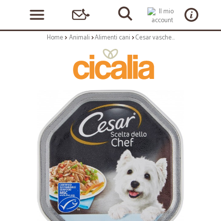
Home
Animali
Alimenti cani
Cesar vaschetta pesce bianco con riso - gr.150