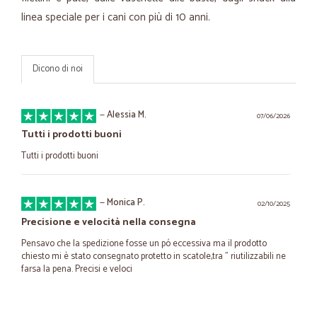
linea speciale per i cani con più di 10 anni.
Dicono di noi
—
Alessia M.
07/06/2026
Tutti i prodotti buoni
Tutti i prodotti buoni
—
Monica P.
02/10/2025
Precisione e velocità nella consegna
Pensavo che la spedizione fosse un pó eccessiva ma il prodotto
chiesto mi è stato consegnato protetto in scatole,tra " riutilizzabili ne
farsa la pena. Precisi e veloci
—
Maike M.