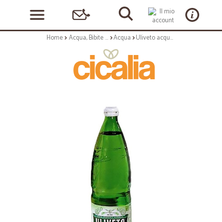
Home
Acqua, Bibite e Alcolici
Acqua
Uliveto acqua - lt.1 vap