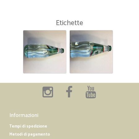
Etichette
Informazioni
Tempi di spedizione
Metodi di pagamento