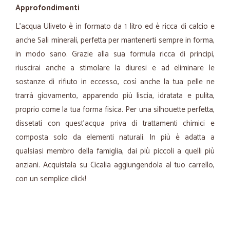
Approfondimenti
L’acqua Uliveto è in formato da 1 litro ed è ricca di calcio e
anche Sali minerali, perfetta per mantenerti sempre in forma,
in modo sano. Grazie alla sua formula ricca di principi,
riuscirai anche a stimolare la diuresi e ad eliminare le
sostanze di rifiuto in eccesso, così anche la tua pelle ne
trarrà giovamento, apparendo più liscia, idratata e pulita,
proprio come la tua forma fisica. Per una silhouette perfetta,
dissetati con quest’acqua priva di trattamenti chimici e
composta solo da elementi naturali. In più è adatta a
qualsiasi membro della famiglia, dai più piccoli a quelli più
anziani. Acquistala su Cicalia aggiungendola al tuo carrello,
con un semplice click!