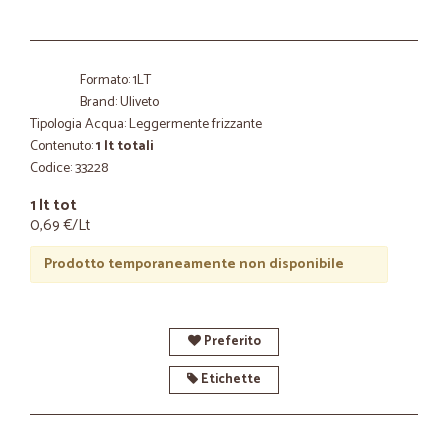
Formato: 1LT
Brand: Uliveto
Tipologia Acqua: Leggermente frizzante
Contenuto:
1 lt totali
Codice: 33228
1 lt tot
0,69 €/Lt
Prodotto temporaneamente non disponibile
Preferito
Etichette