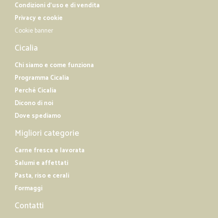
Condizioni d'uso e di vendita
Privacy e cookie
Cookie banner
Cicalia
Chi siamo e come funziona
Programma Cicalia
Perché Cicalia
Dicono di noi
Dove spediamo
Migliori categorie
Carne fresca e lavorata
Salumi e affettati
Pasta, riso e cerali
Formaggi
Contatti