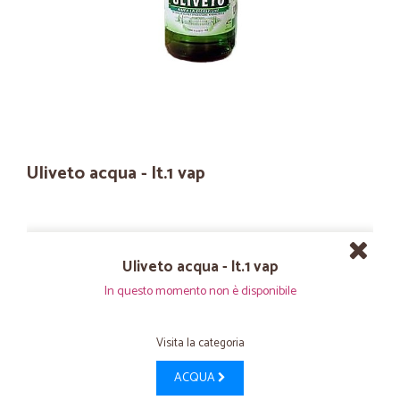
Uliveto acqua - lt.1 vap
Uliveto acqua - lt.1 vap
In questo momento non è disponibile
Visita la categoria
ACQUA