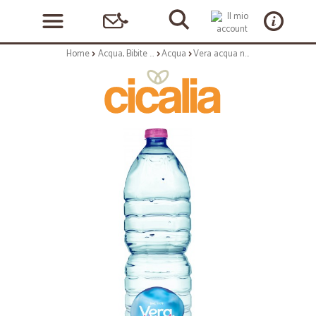
Home
Acqua, Bibite e Alcolici
Acqua
Vera acqua naturale - lt.1,5