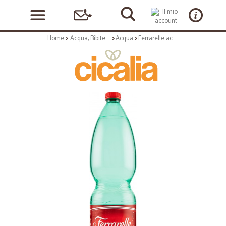
Home
Acqua, Bibite e Alcolici
Acqua
Ferrarelle acqua - lt.1,5