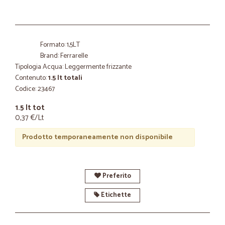
Formato: 1,5LT
Brand: Ferrarelle
Tipologia Acqua: Leggermente frizzante
Contenuto:
1.5 lt totali
Codice: 23467
1.5 lt tot
0,37 €/Lt
Prodotto temporaneamente non disponibile
Preferito
Etichette