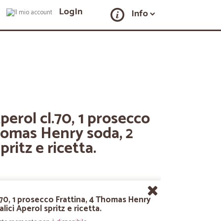
LogIn
Info
Aperol cl.70, 1 prosecco
homas Henry soda, 2
pritz e ricetta.
l.70, 1 prosecco Frattina, 4 Thomas Henry
alici Aperol spritz e ricetta.