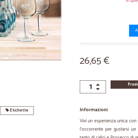
In que
A
26,65 €
Prod
Informazioni
Etichette
Vivi un esperienza unica con 
l'occorrente per gustarsi un
tanto di calici e Prosecco di qu