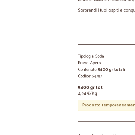
Sorprendi i tuoi ospiti e conqu
Tipologia: Soda
Brand: Aperol
Contenuto:
5400 gr totali
Codice: 64797
5400 gr tot
4,94 €/Kg
Prodotto temporaneament