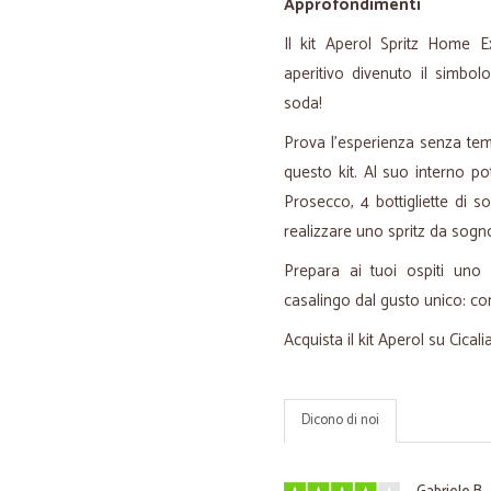
Approfondimenti
Il kit Aperol Spritz Home E
aperitivo divenuto il simbol
soda!
Prova l'esperienza senza tem
questo kit. Al suo interno pot
Prosecco, 4 bottigliette di so
realizzare uno spritz da sogn
Prepara ai tuoi ospiti uno s
casalingo dal gusto unico: co
Acquista il kit Aperol su Cicali
Dicono di noi