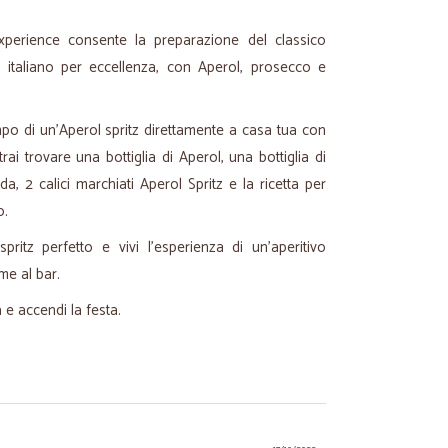
xperience consente la preparazione del classico
o italiano per eccellenza, con Aperol, prosecco e
po di un'Aperol spritz direttamente a casa tua con
rai trovare una bottiglia di Aperol, una bottiglia di
da, 2 calici marchiati Aperol Spritz e la ricetta per
o.
pritz perfetto e vivi l'esperienza di un'aperitivo
me al bar.
a e accendi la festa.