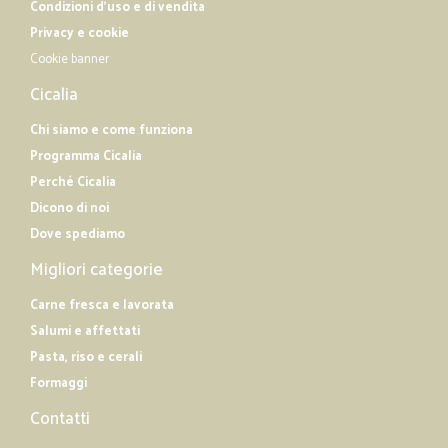
Condizioni d'uso e di vendita
Privacy e cookie
Cookie banner
Cicalia
Chi siamo e come funziona
Programma Cicalia
Perché Cicalia
Dicono di noi
Dove spediamo
Migliori categorie
Carne fresca e lavorata
Salumi e affettati
Pasta, riso e cerali
Formaggi
Contatti