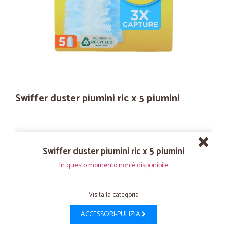
Swiffer duster piumini ric x 5 piumini
Swiffer duster piumini ric x 5 piumini
In questo momento non è disponibile
Visita la categoria
ACCESSORI-PULIZIA