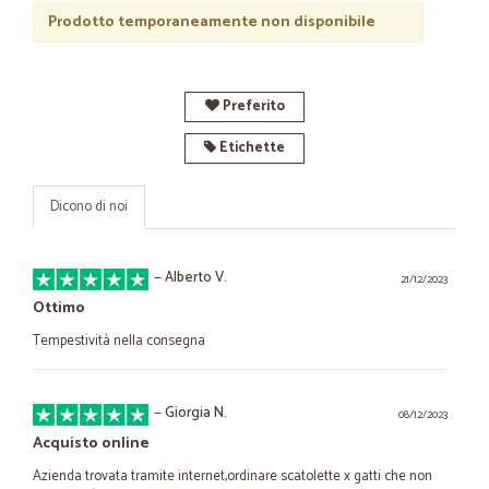
Prodotto temporaneamente non disponibile
Preferito
Etichette
Dicono di noi
—
Alberto V.
21/12/2023
Ottimo
Tempestività nella consegna
—
Giorgia N.
08/12/2023
Acquisto online
Azienda trovata tramite internet,ordinare scatolette x gatti che non