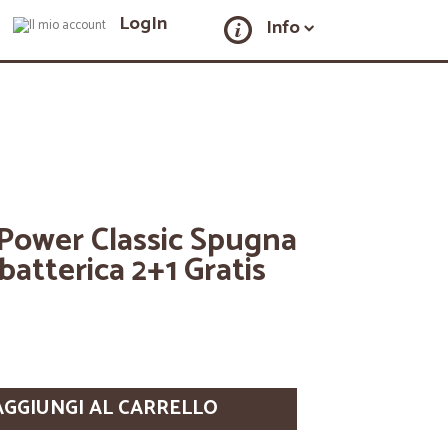
LogIn
Info
 Power Classic Spugna
batterica 2+1 Gratis
AGGIUNGI AL CARRELLO