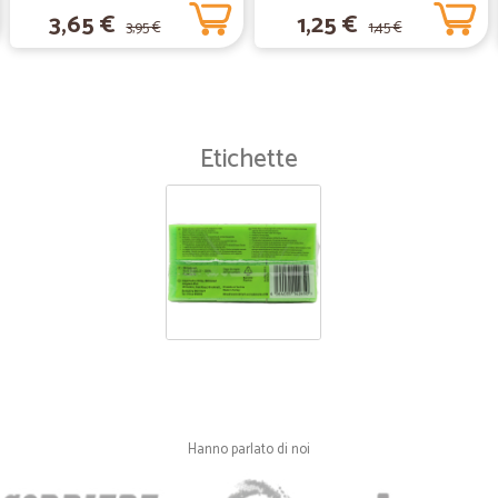
Papaya per capelli lunghi, 300 ml.
3,65 €
1,25 €
3,95 €
1,45 €
Etichette
Hanno parlato di noi