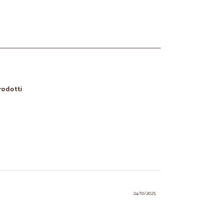
prodotti
24/10/2025