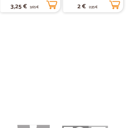
3,25 €
2 €
3,65 €
2,35 €