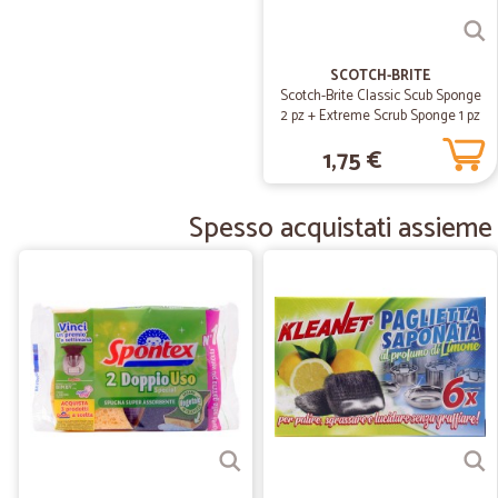
SCOTCH-BRITE
Scotch-Brite Classic Scub Sponge
2 pz + Extreme Scrub Sponge 1 pz
1,75 €
Spesso acquistati assieme 