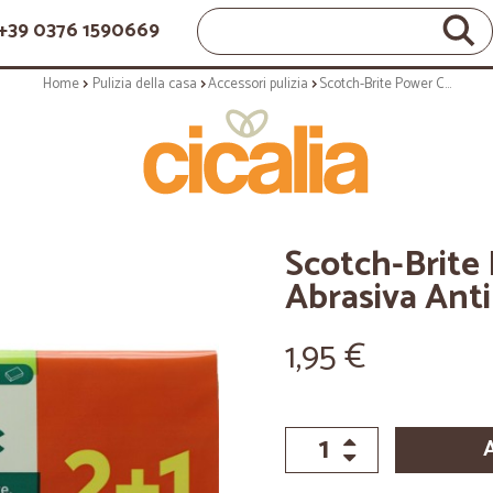
+39 0376 1590669
Home
Pulizia della casa
Accessori pulizia
Scotch-Brite Power Classic Spugna Abrasiva Antibatterica 2+1 Gratis
Scotch-Brite
Abrasiva Anti
1,95 €