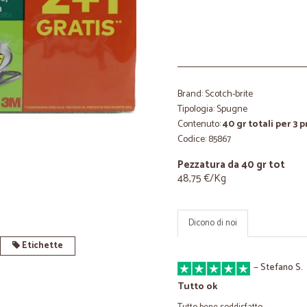
Brand: Scotch-brite
Tipologia: Spugne
Contenuto:
40 gr totali per 3 
Codice: 85867
Pezzatura da 40 gr tot
48,75 €/Kg
Dicono di noi
Etichette
—
Stefano S.
Tutto ok